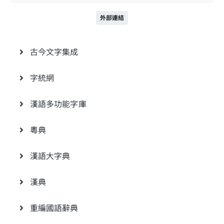
外部連結
古今文字集成
字統網
漢語多功能字庫
粵典
漢語大字典
漢典
重編國語辭典