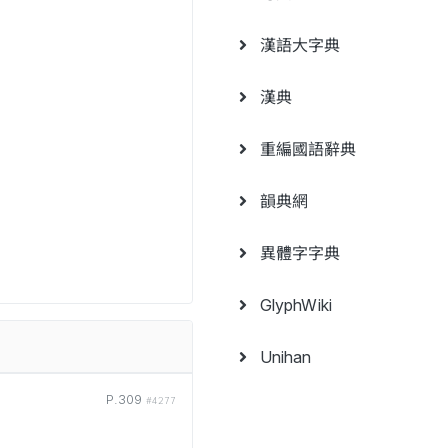
漢語大字典
漢典
重編國語辭典
韻典網
異體字字典
GlyphWiki
Unihan
P.309
#4277