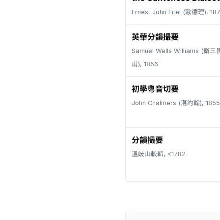
Ernest John Eitel (歐德理), 18
英華分韻撮要
Samuel Wells Williams (
甫), 1856
初學粵音切要
John Chalmers (湛約翰), 1855
分韻撮要
溫岐山較輯, <1782