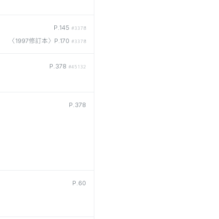
P.145
#3378
〈1997修訂本〉P.170
#3378
P.378
#45132
P.378
P.60