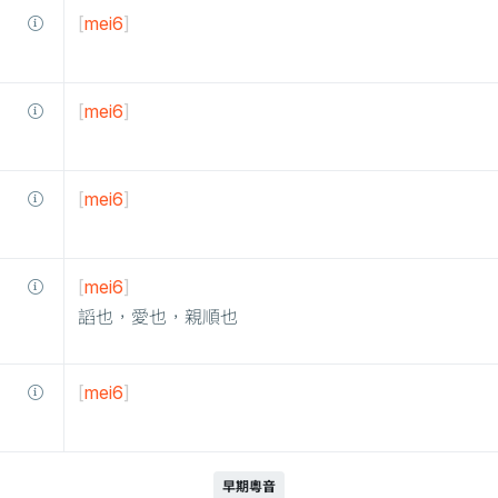
[
mei6
]
[
mei6
]
[
mei6
]
[
mei6
]
謟也，愛也，親順也
[
mei6
]
早期粵音