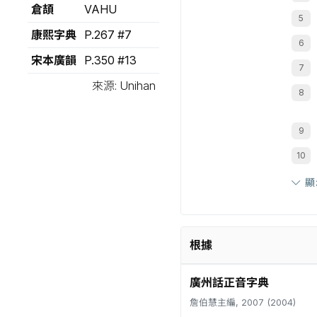
倉頡
VAHU
康熙字典
P.267 #7
宋本廣韻
P.350 #13
來源: Unihan
顯
根據
廣州話正音字典
詹伯慧主編, 2007 (2004)