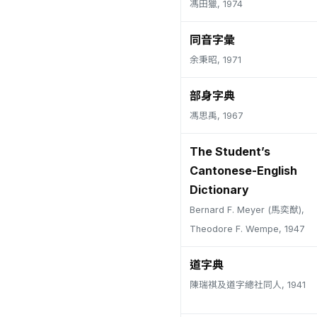
馮田獵, 1974
同音字彙
余秉昭, 1971
部身字典
馮思禹, 1967
The Student’s
Cantonese-English
Dictionary
Bernard F. Meyer (馬奕猷),
Theodore F. Wempe, 1947
道字典
陳瑞祺及道字總社同人, 1941