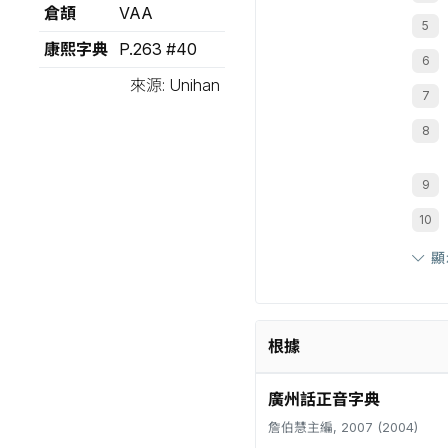
倉頡
VAA
康熙字典
P.263 #40
來源: Unihan
顯
根據
廣州話正音字典
詹伯慧主編, 2007 (2004)