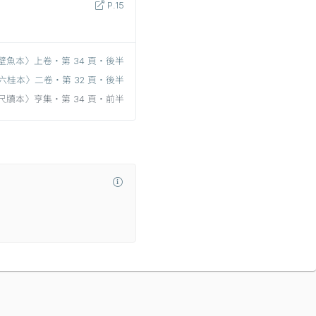
P.15
壁魚本〉上卷‧第 34 頁‧後半
六桂本〉二卷‧第 32 頁‧後半
尺牘本〉亨集‧第 34 頁‧前半