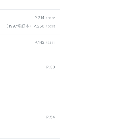
P.214
#5078
〈1997修訂本〉P.250
#5058
P.142
#2411
P.30
P.54