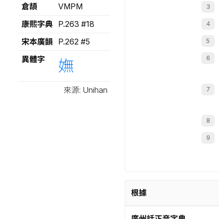
倉頡
VMPM
康熙字典
P.263 #18
宋本廣韻
P.262 #5
異體字
嫵
來源: Unihan
根據
廣州話正音字典