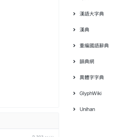
漢語大字典
漢典
重編國語辭典
韻典網
異體字字典
GlyphWiki
Unihan
P.303