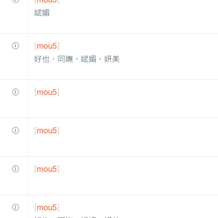
娬媚
[
mou5
]
好也，同嫵，娬媚，妍美
[
mou5
]
[
mou5
]
[
mou5
]
[
mou5
]