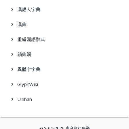
漢語大字典
漢典
重編國語辭典
韻典網
異體字字典
GlyphWiki
Unihan
© 2014-2026 粵音資料集叢