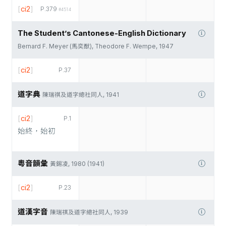
[
ci2
]
P.379
#4514
The Student’s Cantonese-English Dictionary
Bernard F. Meyer (馬奕猷), Theodore F. Wempe, 1947
[
ci2
]
P.37
道字典
陳瑞祺及道字總社同人, 1941
[
ci2
]
P.1
始終，始初
粵音韻彙
黃錫凌, 1980 (1941)
[
ci2
]
P.23
道漢字音
陳瑞祺及道字總社同人, 1939