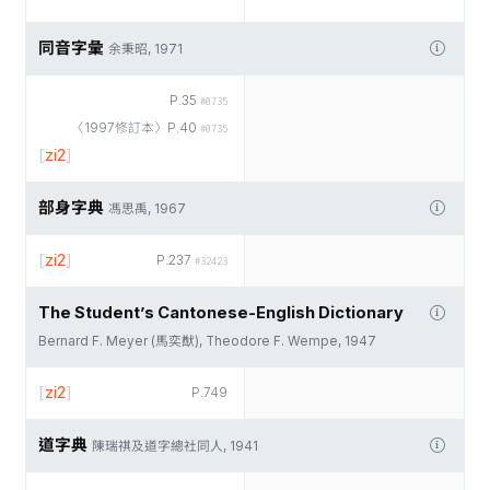
同音字彙
余秉昭, 1971
P.35
#0735
〈1997修訂本〉P.40
#0735
[
zi2
]
部身字典
馮思禹, 1967
[
zi2
]
P.237
#32423
The Student’s Cantonese-English Dictionary
Bernard F. Meyer (馬奕猷), Theodore F. Wempe, 1947
[
zi2
]
P.749
道字典
陳瑞祺及道字總社同人, 1941