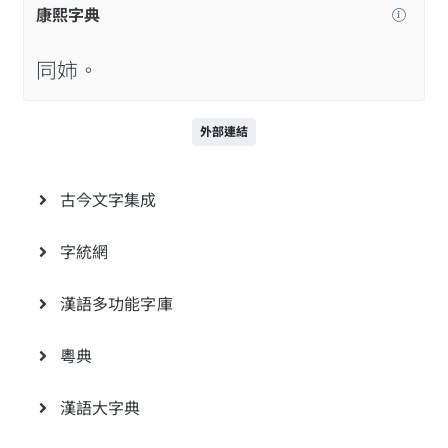
康熙字典
同姉。
外部連結
古今文字集成
字統網
漢語多功能字庫
粵典
漢語大字典