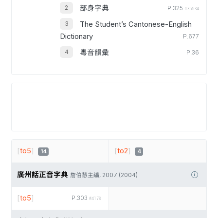
部身字典
P.325
#35534
The Student’s Cantonese-English
Dictionary
P.677
粵音韻彙
P.36
[
to5
]
[
to2
]
14
4
廣州話正音字典
詹伯慧主編, 2007 (2004)
[
to5
]
P.303
#4178