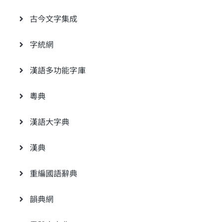
古今文字集成
字統網
漢語多功能字庫
粵典
漢語大字典
漢典
重編國語辭典
韻典網