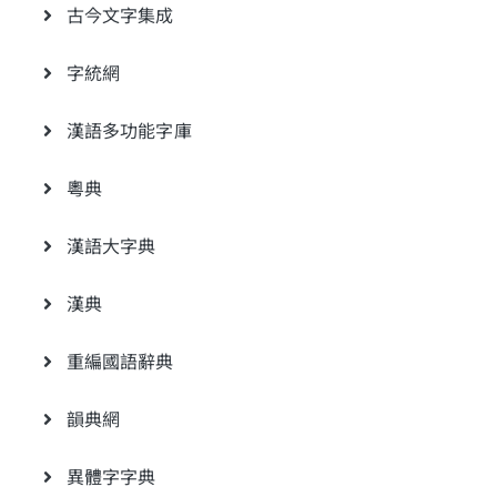
古今文字集成
字統網
漢語多功能字庫
粵典
漢語大字典
漢典
重編國語辭典
韻典網
異體字字典