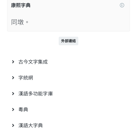
康熙字典
同墩。
外部連結
古今文字集成
字統網
漢語多功能字庫
粵典
漢語大字典