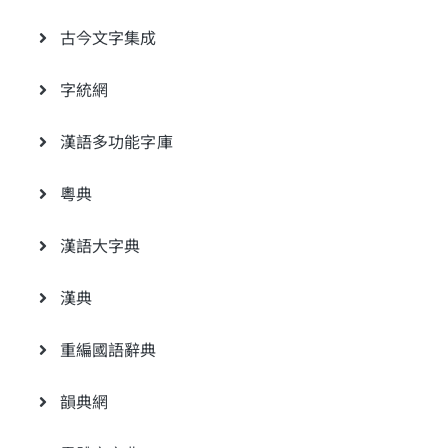
古今文字集成
字統網
漢語多功能字庫
粵典
漢語大字典
漢典
重編國語辭典
韻典網