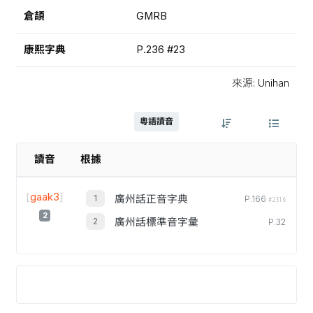
倉頡
GMRB
康熙字典
P.236 #23
來源: Unihan
粵語讀音
讀音
根據
[
gaak3
]
廣州話正音字典
P.166
#2316
2
廣州話標準音字彙
P.32