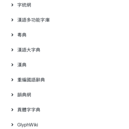
字統網
漢語多功能字庫
粵典
漢語大字典
漢典
重編國語辭典
韻典網
異體字字典
GlyphWiki