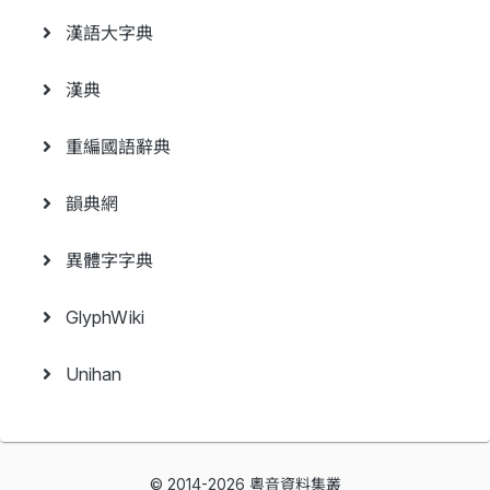
漢語大字典
漢典
重編國語辭典
韻典網
異體字字典
GlyphWiki
Unihan
© 2014-2026 粵音資料集叢