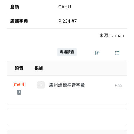
倉頡
GAHU
康熙字典
P.234 #7
來源: Unihan
粵語讀音
讀音
根據
[
mei4
]
廣州話標準音字彙
P.32
1