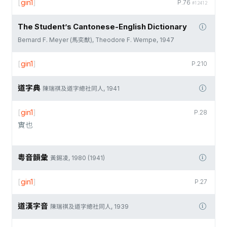
[
gin1
]
P.76
#12412
The Student’s Cantonese-English Dictionary
Bernard F. Meyer (馬奕猷), Theodore F. Wempe, 1947
[
gin1
]
P.210
道字典
陳瑞祺及道字總社同人, 1941
[
gin1
]
P.28
實也
粵音韻彙
黃錫凌, 1980 (1941)
[
gin1
]
P.27
道漢字音
陳瑞祺及道字總社同人, 1939