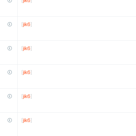
[
jik6
]
[
jik6
]
[
jik6
]
[
jik6
]
[
jik6
]
[
jik6
]