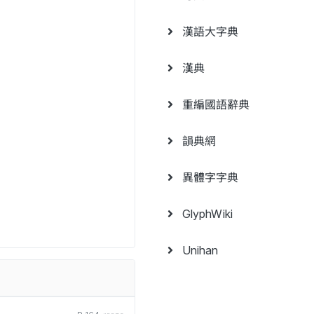
漢語大字典
漢典
重編國語辭典
韻典網
異體字字典
GlyphWiki
Unihan