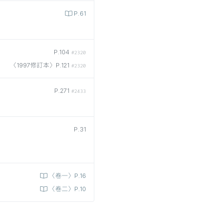
P.61
P.104
#2320
〈1997修訂本〉P.121
#2320
P.271
#2433
P.31
〈卷一〉P.16
〈卷二〉P.10