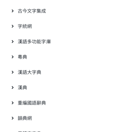
古今文字集成
字統網
漢語多功能字庫
粵典
漢語大字典
漢典
重編國語辭典
韻典網