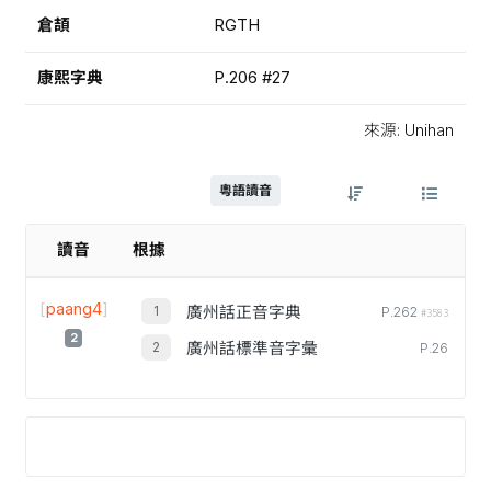
倉頡
RGTH
康熙字典
P.206 #27
來源: Unihan
粵語讀音
讀音
根據
[
paang4
]
廣州話正音字典
P.262
#3583
2
廣州話標準音字彙
P.26