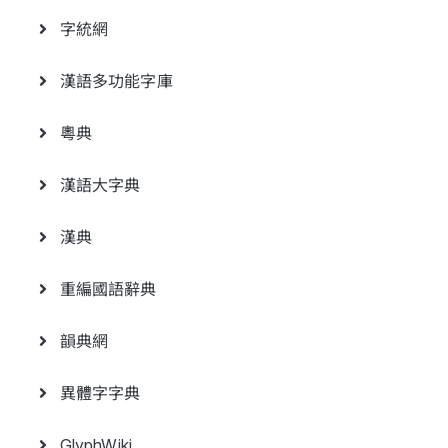
字統網
漢語多功能字庫
粵典
漢語大字典
漢典
重編國語辭典
韻典網
異體字字典
GlyphWiki