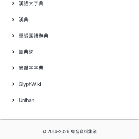
漢語大字典
漢典
重編國語辭典
韻典網
異體字字典
GlyphWiki
Unihan
© 2014-2026 粵音資料集叢