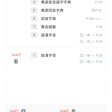
粵語查音識字字典
P.101
粵語同音字典
P.121
部身字典
P.184
#24351
粵音韻彙
P.18
道漢字音
〈卷一〉P.33
〈卷二〉P.23
[
wan1
]
道漢字音
〈卷一〉P.33
1
〈卷二〉P.23
[
wat1
]
[
wan1
]
8
1