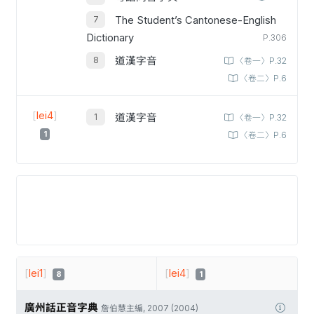
The Student’s Cantonese-English
Dictionary
P.306
道漢字音
〈卷一〉P.32
〈卷二〉P.6
[
lei4
]
道漢字音
〈卷一〉P.32
1
〈卷二〉P.6
[
lei1
]
[
lei4
]
8
1
廣州話正音字典
詹伯慧主編, 2007 (2004)