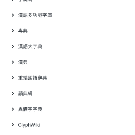
漢語多功能字庫
粵典
漢語大字典
漢典
重編國語辭典
韻典網
異體字字典
GlyphWiki