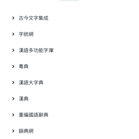
古今文字集成
字統網
漢語多功能字庫
粵典
漢語大字典
漢典
重編國語辭典
韻典網