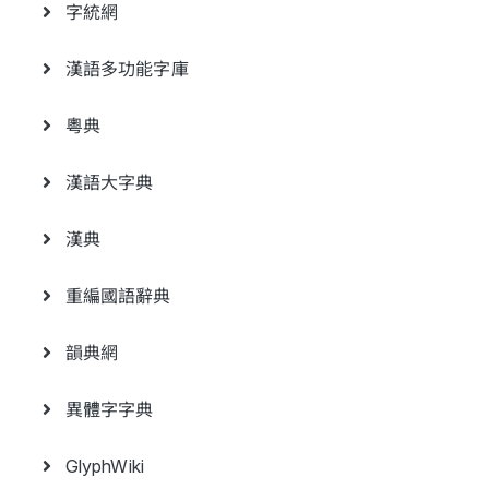
字統網
漢語多功能字庫
粵典
漢語大字典
漢典
重編國語辭典
韻典網
異體字字典
GlyphWiki