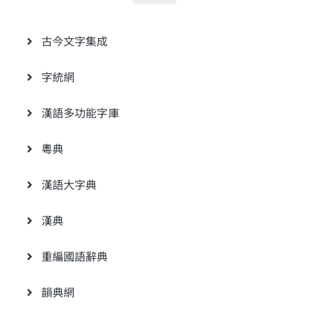
古今文字集成
字統網
漢語多功能字庫
粵典
漢語大字典
漢典
重編國語辭典
韻典網