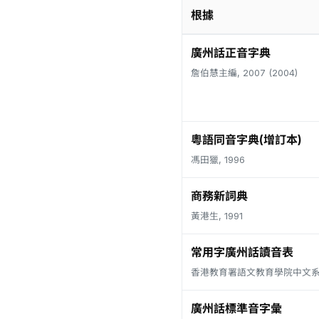
根據
廣州話正音字典
詹伯慧主編, 2007 (2004)
粵語同音字典(增訂本)
馮田獵, 1996
商務新詞典
黃港生, 1991
常用字廣州話讀音表
香港教育署語文教育學院中文系, 
廣州話標準音字彙