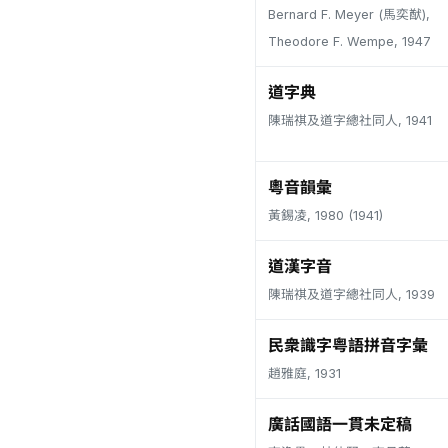
Bernard F. Meyer (馬奕猷),
Theodore F. Wempe, 1947
道字典
陳瑞祺及道字總社同人, 1941
粵音韻彙
黃錫凌, 1980 (1941)
道漢字音
陳瑞祺及道字總社同人, 1939
民衆識字粤語拼音字彙
趙雅庭, 1931
廣話國語一貫未定稿