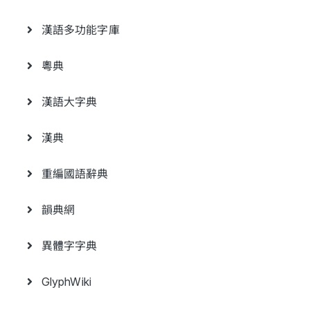
漢語多功能字庫
粵典
漢語大字典
漢典
重編國語辭典
韻典網
異體字字典
GlyphWiki