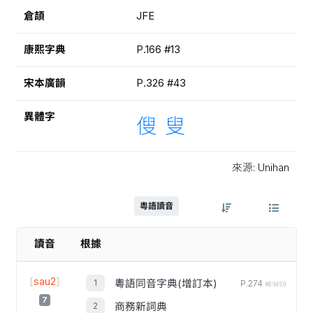
倉頡
JFE
康熙字典
P.166 #13
宋本廣韻
P.326 #43
異體字
傁
叟
來源: Unihan
粵語讀音
讀音
根據
[
sau2
]
粵語同音字典(增訂本)
P.274
#09459
7
商務新詞典