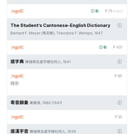
[
ngo6
]
臥
P.75
#12412
The Student’s Cantonese-English Dictionary
Bernard F. Meyer (馬奕猷), Theodore F. Wempe, 1947
[
ngo6
]
臥
P.431
道字典
陳瑞祺及道字總社同人, 1941
[
ngo6
]
P.85
睡卧
粵音韻彙
黃錫凌, 1980 (1941)
[
ngo6
]
P.35
道漢字音
陳瑞祺及道字總社同人, 1939