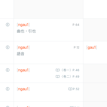
[
ngau1
]
P.64
曲也，引也
[
ngau1
]
[
gau1
]
P.12
語音
[
ngau1
]
〈卷一〉P.46
〈卷二〉P.49
[
ngau1
]
P.52