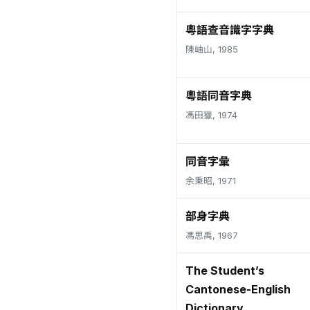
粵語查音識字字典
陳岫山, 1985
粵語同音字典
馮田獵, 1974
同音字彙
余秉昭, 1971
部身字典
馮思禹, 1967
The Student’s
Cantonese-English
Dictionary