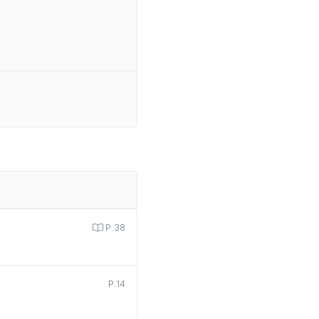
P.38
P.14