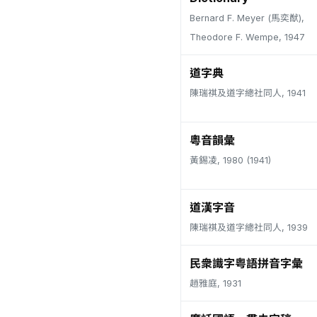
Bernard F. Meyer (馬奕猷),
Theodore F. Wempe, 1947
道字典
陳瑞祺及道字總社同人, 1941
粵音韻彙
黃錫凌, 1980 (1941)
道漢字音
陳瑞祺及道字總社同人, 1939
民衆識字粤語拼音字彙
趙雅庭, 1931