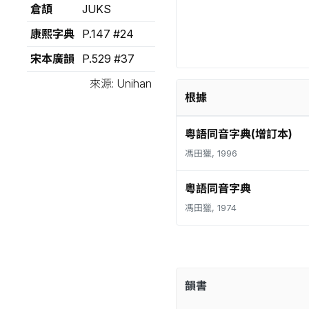
倉頡
JUKS
康熙字典
P.147 #24
宋本廣韻
P.529 #37
來源: Unihan
根據
粵語同音字典(增訂本)
馮田獵, 1996
粵語同音字典
馮田獵, 1974
韻書