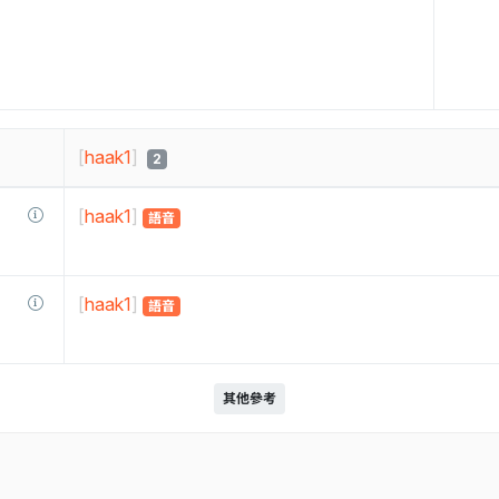
[
haak1
]
2
[
haak1
]
語音
[
haak1
]
語音
其他參考