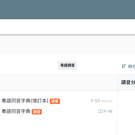
粵語讀音
時
讀音
粵語同音字典(增訂本)
P.125
語音
#04346
粵語同音字典
P.48
語音