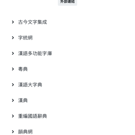
外部連結
古今文字集成
字統網
漢語多功能字庫
粵典
漢語大字典
漢典
重編國語辭典
韻典網