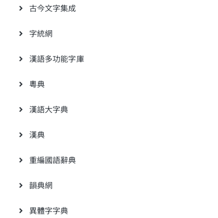
古今文字集成
字統網
漢語多功能字庫
粵典
漢語大字典
漢典
重編國語辭典
韻典網
異體字字典