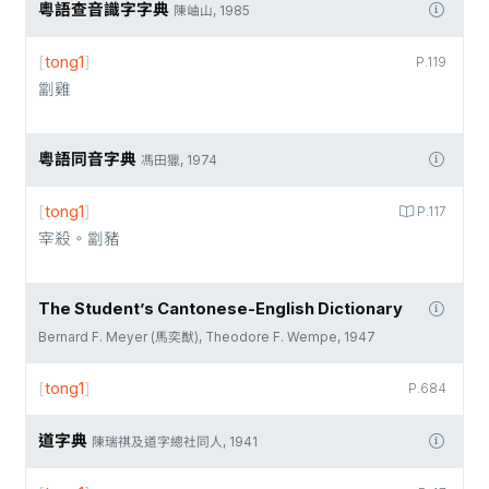
粵語查音識字字典
陳岫山, 1985
[
tong1
]
P.119
劏雞
粵語同音字典
馮田獵, 1974
[
tong1
]
P.117
宰殺。劏豬
The Student’s Cantonese-English Dictionary
Bernard F. Meyer (馬奕猷), Theodore F. Wempe, 1947
[
tong1
]
P.684
道字典
陳瑞祺及道字總社同人, 1941