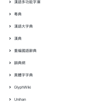
漢語多功能字庫
粵典
漢語大字典
漢典
重編國語辭典
韻典網
異體字字典
GlyphWiki
Unihan