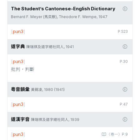
The Student’s Cantonese-English Dictionary
Bernard F. Meyer (馬奕猷), Theodore F. Wempe, 1947
[
pun3
]
P.523
道字典
陳瑞祺及道字總社同人, 1941
[
pun3
]
P.30
批判，判斷
粵音韻彙
黃錫凌, 1980 (1941)
[
pun3
]
P.47
道漢字音
陳瑞祺及道字總社同人, 1939
[
pun3
]
〈卷一〉P.9