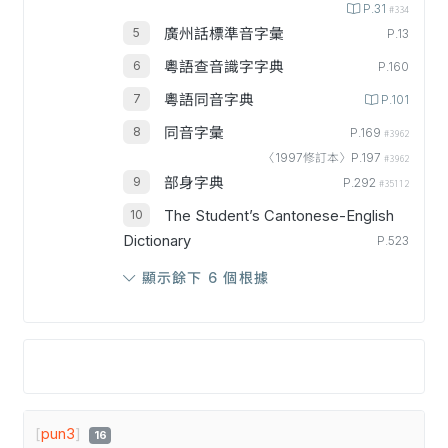
P.31
#334
廣州話標準音字彙
P.13
粵語查音識字字典
P.160
粵語同音字典
P.101
同音字彙
P.169
#3962
〈1997修訂本〉P.197
#3962
部身字典
P.292
#35112
The Student’s Cantonese-English
Dictionary
P.523
顯示餘下 6 個根據
[
pun3
]
16