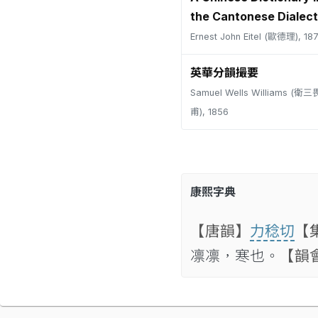
the Cantonese Dialect
Ernest John Eitel (歐德理), 18
英華分韻撮要
Samuel Wells Williams (
甫), 1856
康熙字典
【唐韻】
力稔切
【
凛凛，寒也。
【韻