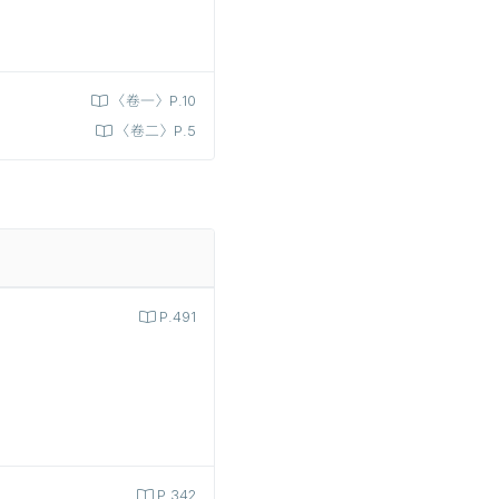
〈卷一〉P.10
〈卷二〉P.5
P.491
P.342