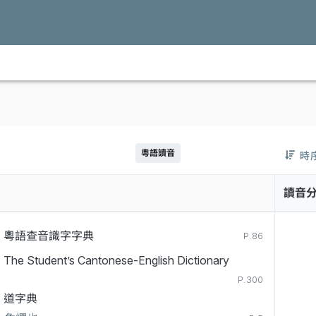
粵語讀音
時
讀音
粵語查音識字字典
P.86
The Student’s Cantonese-English Dictionary
P.300
道字典