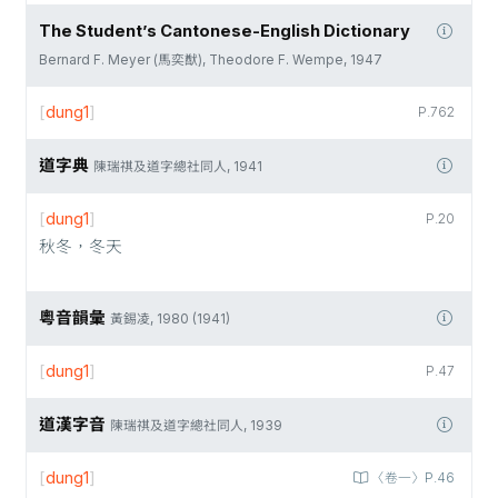
The Student’s Cantonese-English Dictionary
Bernard F. Meyer (馬奕猷), Theodore F. Wempe, 1947
[
dung1
]
P.762
道字典
陳瑞祺及道字總社同人, 1941
[
dung1
]
P.20
秋冬，冬天
粵音韻彙
黃錫凌, 1980 (1941)
[
dung1
]
P.47
道漢字音
陳瑞祺及道字總社同人, 1939
[
dung1
]
〈卷一〉P.46