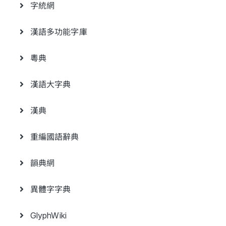
字統網
漢語多功能字庫
粵典
漢語大字典
漢典
重編國語辭典
韻典網
異體字字典
GlyphWiki