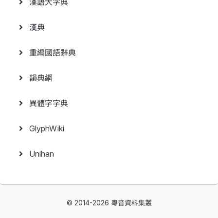
漢語大字典
漢典
重編國語辭典
韻典網
異體字字典
GlyphWiki
Unihan
© 2014-2026 粵音資料集叢