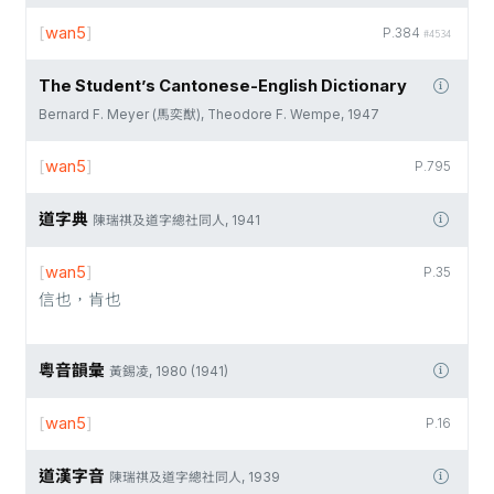
[
wan5
]
P.384
#4534
The Student’s Cantonese-English Dictionary
Bernard F. Meyer (馬奕猷), Theodore F. Wempe, 1947
[
wan5
]
P.795
道字典
陳瑞祺及道字總社同人, 1941
[
wan5
]
P.35
信也，肯也
粵音韻彙
黃錫凌, 1980 (1941)
[
wan5
]
P.16
道漢字音
陳瑞祺及道字總社同人, 1939