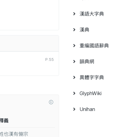
漢語大字典
漢典
重編國語辭典
P.55
韻典網
異體字字典
GlyphWiki
Unihan
釋義
姓也漢有傰宗