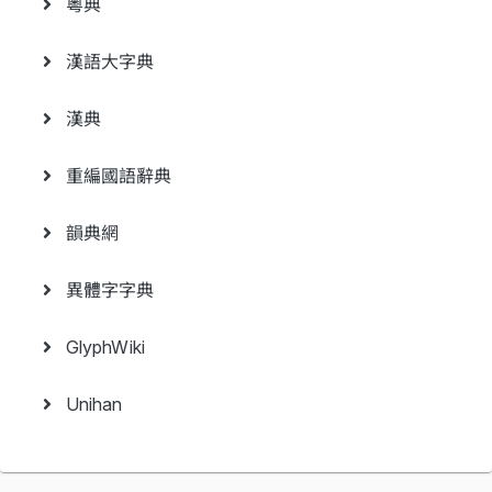
粵典
漢語大字典
漢典
重編國語辭典
韻典網
異體字字典
GlyphWiki
Unihan