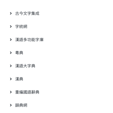
古今文字集成
字統網
漢語多功能字庫
粵典
漢語大字典
漢典
重編國語辭典
韻典網