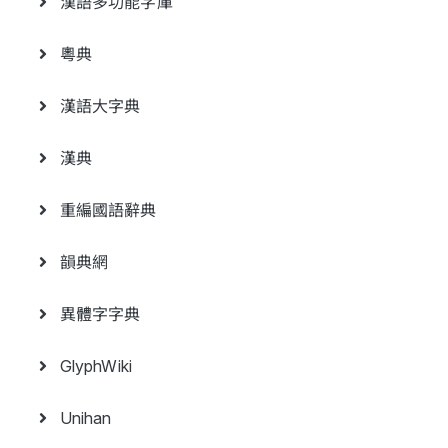
漢語多功能字庫
粵典
漢語大字典
漢典
重編國語辭典
韻典網
異體字字典
GlyphWiki
Unihan