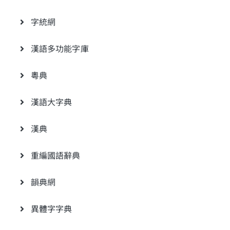
字統網
漢語多功能字庫
粵典
漢語大字典
漢典
重編國語辭典
韻典網
異體字字典