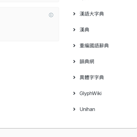
漢語大字典
漢典
重編國語辭典
韻典網
異體字字典
GlyphWiki
Unihan