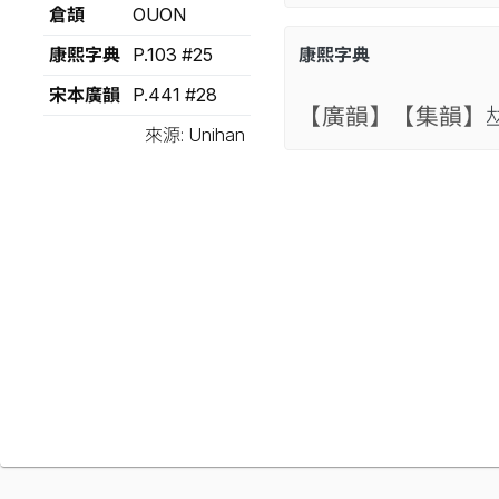
倉頡
OUON
康熙字典
P.103 #25
康熙字典
宋本廣韻
P.441 #28
【廣韻】
【集韻】

來源: Unihan