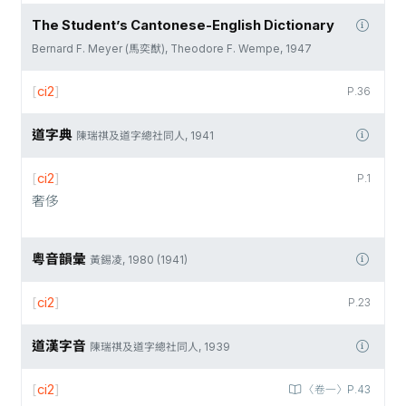
The Student’s Cantonese-English Dictionary
Bernard F. Meyer (馬奕猷), Theodore F. Wempe, 1947
[
ci2
]
P.36
道字典
陳瑞祺及道字總社同人, 1941
[
ci2
]
P.1
奢侈
粵音韻彙
黃錫凌, 1980 (1941)
[
ci2
]
P.23
道漢字音
陳瑞祺及道字總社同人, 1939
[
ci2
]
〈卷一〉P.43