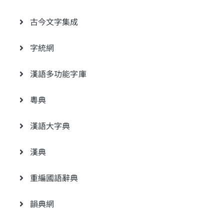
古今文字集成
字統網
漢語多功能字庫
粵典
漢語大字典
漢典
重編國語辭典
韻典網