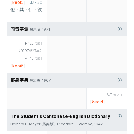
[
keoi5
]
P.70
他，其，伊，彼
同音字彙
余秉昭, 1971
P.123
#2803
〈1997修訂本〉
P.143
#2803
[
keoi5
]
部身字典
馮思禹, 1967
P.71
#12411
[
keoi4
]
The Student’s Cantonese-English Dictionary
Bernard F. Meyer (馬奕猷), Theodore F. Wempe, 1947