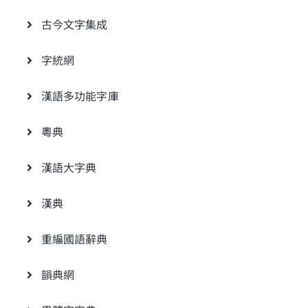
古今文字集成
字統網
漢語多功能字庫
粵典
漢語大字典
漢典
重編國語辭典
韻典網