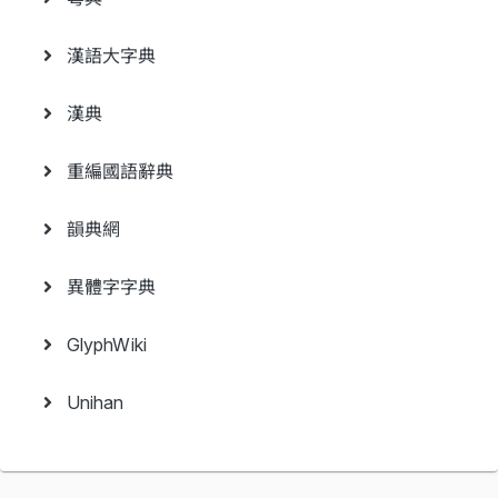
漢語大字典
漢典
重編國語辭典
韻典網
異體字字典
GlyphWiki
Unihan