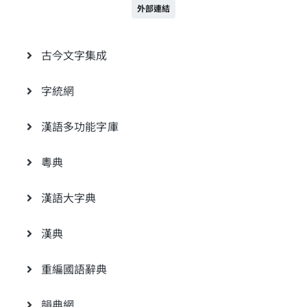
外部連結
古今文字集成
字統網
漢語多功能字庫
粵典
漢語大字典
漢典
重編國語辭典
韻典網