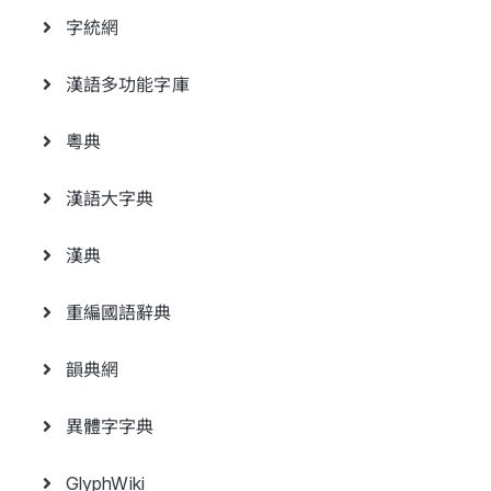
字統網
漢語多功能字庫
粵典
漢語大字典
漢典
重編國語辭典
韻典網
異體字字典
GlyphWiki