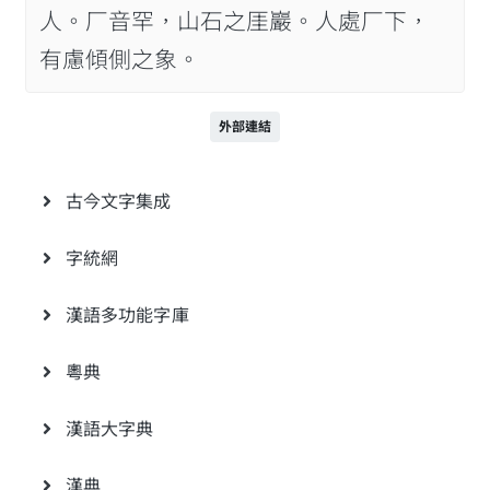
人。厂音罕，山石之厓巖。人處厂下，
有慮傾側之象。
外部連結
古今文字集成
字統網
漢語多功能字庫
粵典
漢語大字典
漢典